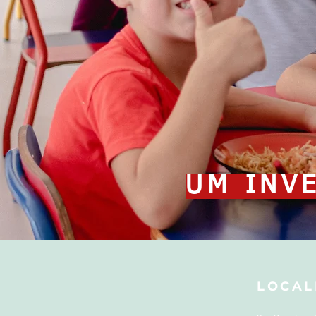
UM INV
LOCAL