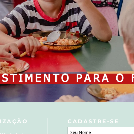
ESTIMENTO PARA O 
IZAÇÃO
CADASTRE-SE